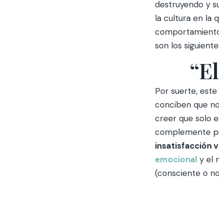
destruyendo y s
la cultura en la
comportamientos
son los siguiente
“El
Por suerte, est
conciben que no
creer que solo 
complemente pued
insatisfacción v
emocional
y el
(consciente o no)