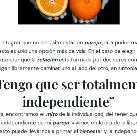
 integrar que no necesito estar en
pareja
para poder re
sta es solo una opción más de vida. En el caso de elegir
ntender que la
relación
está formada por dos seres co
igen libremente caminar uno al lado del otro, en sintonía
Tengo que ser totalmen
independiente”
da, encontramos el
mito
de la individualidad, del tener qu
independiente de mi
pareja
. Vivimos en la era de la libe
y esto puede llevarnos a primar el bienestar y la indepen