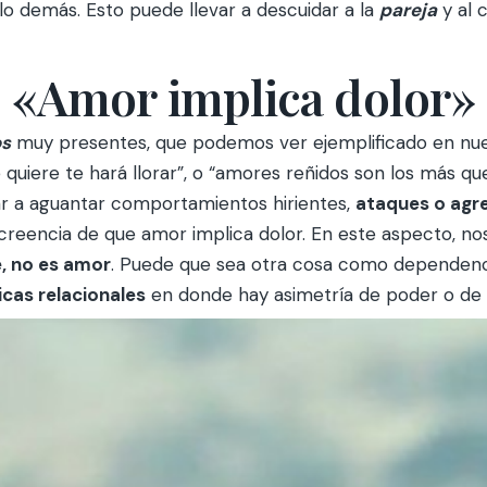
o demás. Esto puede llevar a descuidar a la
pareja
y al 
«Amor implica dolor»
os
muy presentes, que podemos ver ejemplificado en nue
e quiere te hará llorar”, o “amores reñidos son los más que
ar a aguantar comportamientos hirientes,
ataques o agr
la creencia de que amor implica dolor. En este aspecto, no
e, no es amor
. Puede que sea otra cosa como dependenc
cas relacionales
en donde hay asimetría de poder o de i