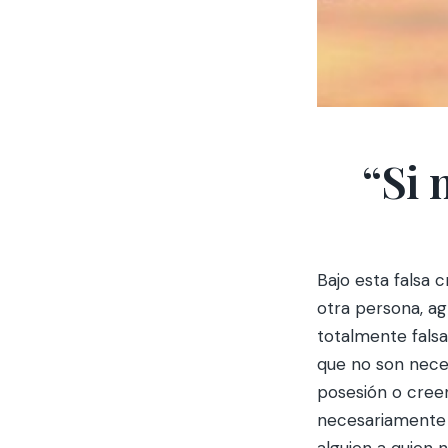
“Si 
Bajo esta falsa
otra persona, ag
totalmente falsa
que no son nec
posesión o cree
necesariamente 