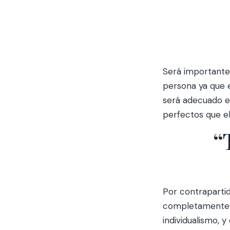
Será importante
persona ya que e
será adecuado e
perfectos que el
“
Por contraparti
completamente 
individualismo, 