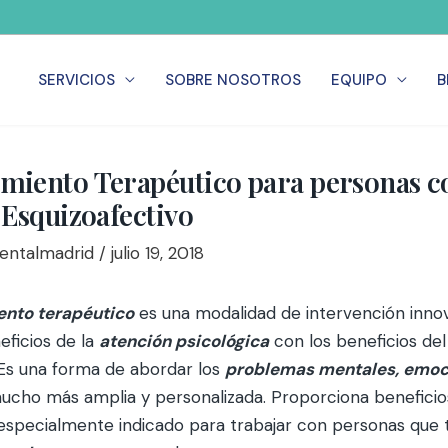
SERVICIOS
SOBRE NOSOTROS
EQUIPO
B
iento Terapéutico para personas c
Esquizoafectivo
Mentalmadrid
/
julio 19, 2018
nto terapéutico
es una modalidad de intervención inno
eficios de la
atención psicológica
con los beneficios del
. Es una forma de abordar los
problemas mentales, emoc
cho más amplia y personalizada. Proporciona beneficios
 especialmente indicado para trabajar con personas que 