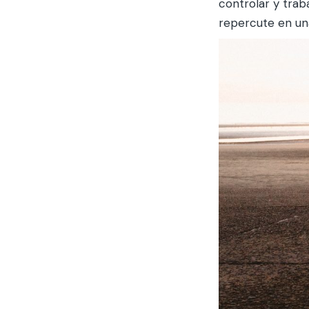
controlar y traba
repercute en una