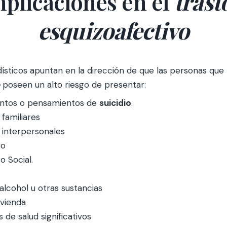
plicaciones en el
trast
esquizoafectivo
adísticos apuntan en la dirección de que las personas que
poseen un alto riesgo de presentar:
tentos o pensamientos de
suicidio
.
 familiares
 interpersonales
eo
o Social.
alcohol u otras sustancias
ivienda
de salud significativos