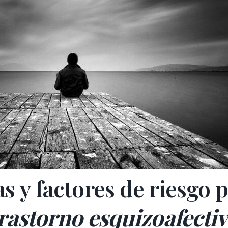
s y factores de riesgo p
rastorno esquizoafecti