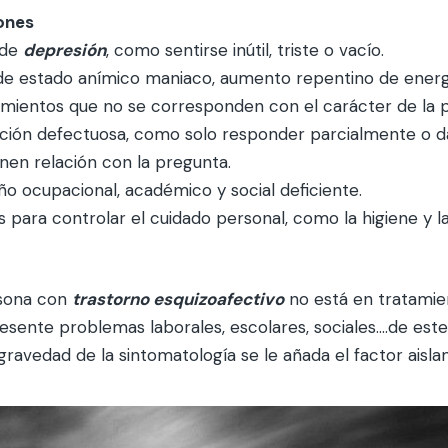
ones
 de
depresión
, como sentirse inútil, triste o vacío.
de estado anímico maniaco, aumento repentino de energ
ientos que no se corresponden con el carácter de la 
ión defectuosa, como solo responder parcialmente o d
nen relación con la pregunta.
 ocupacional, académico y social deficiente.
 para controlar el cuidado personal, como la higiene y la
sona con
trastorno esquizoafectivo
no está en tratamie
esente problemas laborales, escolares, sociales….de est
 gravedad de la sintomatología se le añada el factor aisl