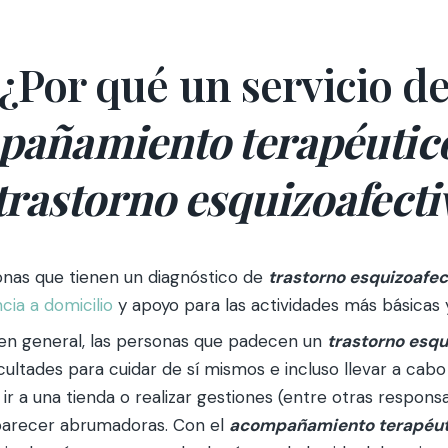
¿Por qué un servicio d
pañamiento terapéutic
trastorno esquizoafecti
onas que tienen un diagnóstico de
trastorno esquizoafec
ncia a domicilio
y apoyo para las actividades más básicas y
n general, las personas que padecen un
trastorno esqu
icultades para cuidar de sí mismos e incluso llevar a cabo
ir a una tienda o realizar gestiones (entre otras responsa
parecer abrumadoras. Con el
acompañamiento terapéut