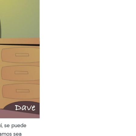
í, se puede
eamos sea