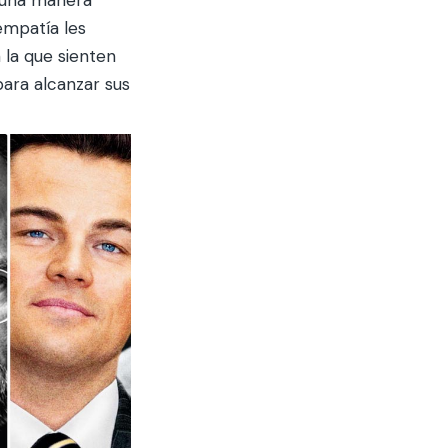
empatía les
 la que sienten
para alcanzar sus