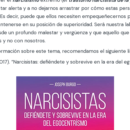
tar alerta y a no dejarnos arrastrar por cómo estas per
. Es decir, puede que ellos necesiten empequeñecernos 
ntenerse en su posición de superioridad. Será nuestra l
sde un profundo malestar y vergüenza y que aquello que 
s y no con nosotros.
formación sobre este tema, recomendamos el siguiente li
17). “Narcisistas: defiéndete y sobrevive en la era del e