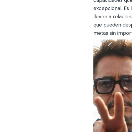
excepcional. Es 
lleven a relacio
que pueden despr
metas sin importa