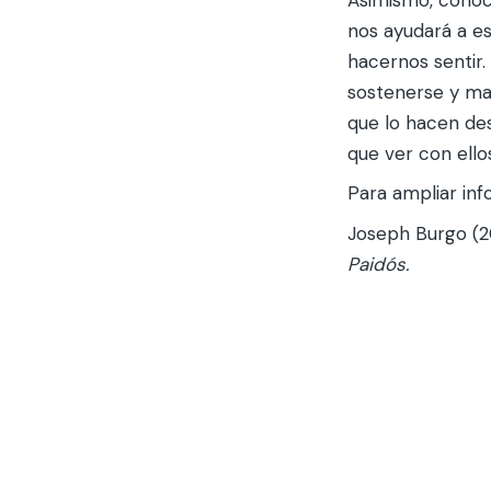
nos ayudará a es
hacernos sentir
sostenerse y ma
que lo hacen de
que ver con ello
Para ampliar in
Joseph Burgo (20
Paidós.