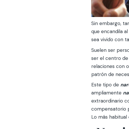
Sin embargo, t
que encandila al
sea vivido con t
Suelen ser perso
ser el centro d
relaciones con o
patrón de necesi
Este tipo de
nar
ampliamente
na
extraordinario co
compensatorio p
Lo más habitual