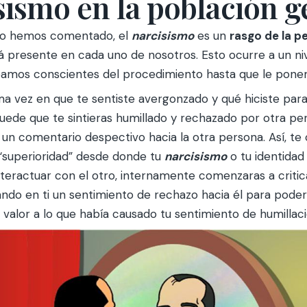
sismo en la población g
mo hemos comentado, el
narcisismo
es un
rasgo de la p
tá presente en cada uno de nosotros. Esto ocurre a un ni
amos conscientes del procedimiento hasta que le pone
ima vez en que te sentiste avergonzado y qué hiciste par
Puede que te sintieras humillado y rechazado por otra pe
ras un comentario despectivo hacia la otra persona. Así, t
 “superioridad” desde donde tu
narcisismo
o tu identidad
nteractuar con el otro, internamente comenzaras a critica
ando en ti un sentimiento de rechazo hacia él para poder
e valor a lo que había causado tu sentimiento de humillaci