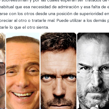
habitual que esa necesidad de admiración y esa falta de 
narse con los otros desde una posición de superioridad en
eciar al otro o tratarle mal. Puede utilizar a los demás 
rle lo que el otro sienta.