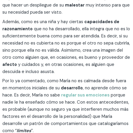
que hacer un despliegue de su
malestar
muy intenso para que
su necesidad pueda ser visto.
Además, como es una niña y hay ciertas
capacidades de
razonamiento
que no ha desarrollado, ella integra que no es lo
suficientemente buena como para ser atendida. Es decir, si su
necesidad no es cubierta no es porque el otro no sepa cubrirla,
sino porque ella no es válida. Asimismo, crea una imagen del
otro como alguien que, en ocasiones, es bueno y proveedor de
afecto
y cuidados y, en otras ocasiones, es alguien que
descuida e incluso asusta.
Por lo ya comentado, como María no es calmada desde fuera
en momentos iniciales de su
desarrollo
, no aprende cómo se
hace. Es decir, María no sabe
regular sus emociones
porque
nadie le ha enseñado cómo se hace. Con estos antecedentes,
es probable (aunque no seguro ya que interfieren muchos más
factores en el desarrollo de la personalidad) que María
desarrolle un patrón de comportamientos que catalogaríamos
como “
límites
”.