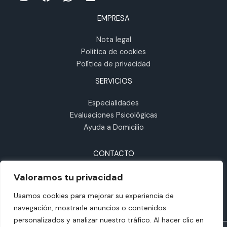
EMPRESA
Nota legal
Política de cookies
Política de privacidad
SERVICIOS
Especialidades
Evaluaciones Psicológicas
Ayuda a Domicilio
CONTACTO
C/ Torquemada, 10, Bajo 3, 28043 Madrid
Valoramos tu privacidad
633 101 829 · 651 839 195
Usamos cookies para mejorar su experiencia de
info@mentalmadrid.com
navegación, mostrarle anuncios o contenidos
personalizados y analizar nuestro tráfico. Al hacer clic en