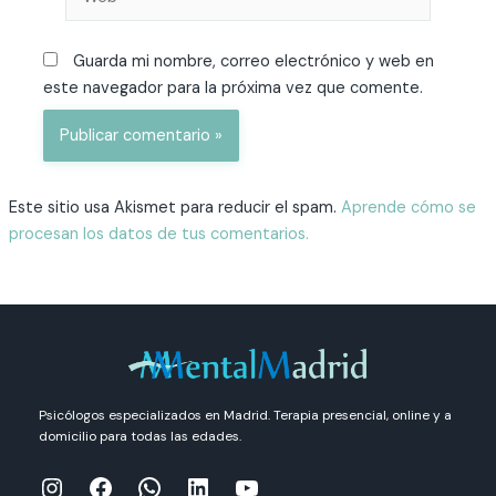
Guarda mi nombre, correo electrónico y web en
este navegador para la próxima vez que comente.
Este sitio usa Akismet para reducir el spam.
Aprende cómo se
procesan los datos de tus comentarios.
Psicólogos especializados en Madrid. Terapia presencial, online y a
domicilio para todas las edades.
Instagram
Facebook
WhatsApp
LinkedIn
YouTube