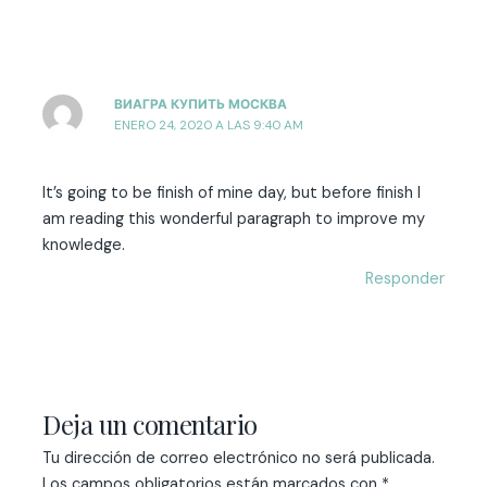
ВИАГРА КУПИТЬ МОСКВА
ENERO 24, 2020 A LAS 9:40 AM
It’s going to be finish of mine day, but before finish I
am reading this wonderful paragraph to improve my
knowledge.
Responder
Deja un comentario
Tu dirección de correo electrónico no será publicada.
Los campos obligatorios están marcados con
*