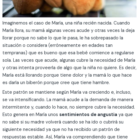
Imaginemos el caso de María, una niña recién nacida. Cuando
María llora, su mamá algunas veces acude y otras veces la deja
llorar porque no sabe lo que le pasa, le ha sobrepasado la
situación o considera (erróneamente en edades tan
tempranas) que es bueno que esa bebé comience a regularse
sola. Las veces que acude, algunas cubre la necesidad de María
y otras intenta proveerla de algo que la niña no quiere. Es decir,
María está llorando porque tiene dolor y la mamá lo que hace
es darla un biberón porque cree que tiene hambre.
Este patrón se mantiene según María va creciendo e, incluso,
se va intensificando. La mamá acude a la demanda de manera
intermitente y, cuando lo hace, no siempre cubre la necesidad.
Esto genera en María unos
sentimientos
de angustia
ya que
no sabe si su madre volverá cuando se ha ido o cubrirá su
siguiente necesidad ya que no ha recibido un patrón de
respuestas estable. Así, María va comprendiendo que tiene