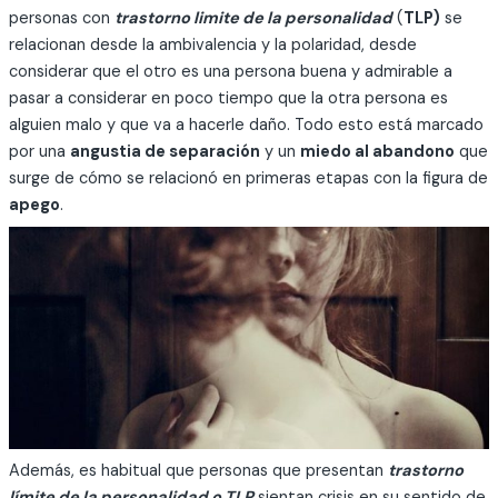
personas con
trastorno limite de la personalidad
(
TLP)
se
relacionan desde la ambivalencia y la polaridad, desde
considerar que el otro es una persona buena y admirable a
pasar a considerar en poco tiempo que la otra persona es
alguien malo y que va a hacerle daño. Todo esto está marcado
por una
angustia de separación
y un
miedo al abandono
que
surge de cómo se relacionó en primeras etapas con la figura de
apego
.
Además, es habitual que personas que presentan
trastorno
límite de la personalidad o TLP
sientan crisis en su sentido de