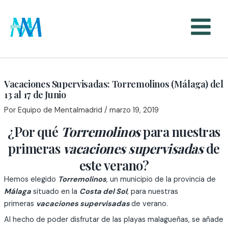
Ir
al
contenido
Vacaciones Supervisadas: Torremolinos (Málaga) del
13 al 17 de Junio
Por
Equipo de Mentalmadrid
/
marzo 19, 2019
¿Por qué
Torremolinos
para nuestras
primeras
vacaciones supervisadas
de
este verano?
Hemos elegido
Torremolinos
, un municipio de la provincia de
Málaga
situado en la
Costa del Sol
, para nuestras
primeras
vacaciones supervisadas
de verano.
Al hecho de poder disfrutar de las playas malagueñas, se añade