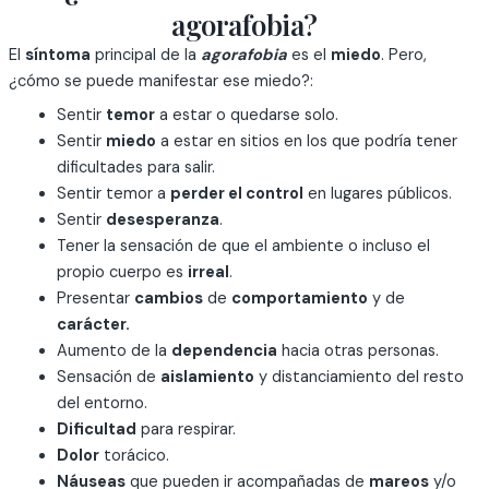
agorafobia?
El
síntoma
principal de la
agorafobia
es el
miedo
. Pero,
¿cómo se puede manifestar ese miedo?:
Sentir
temor
a estar o quedarse solo.
Sentir
miedo
a estar en sitios en los que podría tener
dificultades para salir.
Sentir temor a
perder el control
en lugares públicos.
Sentir
desesperanza
.
Tener la sensación de que el ambiente o incluso el
propio cuerpo es
irreal
.
Presentar
cambios
de
comportamiento
y de
carácter.
Aumento de la
dependencia
hacia otras personas.
Sensación de
aislamiento
y distanciamiento del resto
del entorno.
Dificultad
para respirar.
Dolor
torácico.
Náuseas
que pueden ir acompañadas de
mareos
y/o