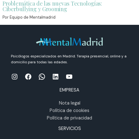
Problemática de las nuevas Tecnologías:
Ciberbullying y Grooming
Por
Equipo de Mentalmadrid
Psicólogos especializados en Madrid. Terapia presencial, online y a
domicilio para todas las edades.
Instagram
Facebook
WhatsApp
LinkedIn
YouTube
EMPRESA
Nota legal
Política de cookies
Política de privacidad
SERVICIOS