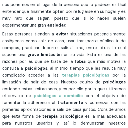
nos ponemos en el lugar de la persona que lo padece, es fácil
entender que finalmente opten por refugiarse en su hogar y es
muy raro que salgan, puesto que si lo hacen suelen
experimentar una gran
ansiedad
.
Estas personas tienden a
evitar
situaciones potencialmente
ansiógenas como salir de casa, usar transporte público, ir de
compras, practicar deporte, salir al cine, entre otras, lo cual
supone una
grave limitación
en su vida. Esta es una de las
razones por las que se trata de la
fobia
que más motiva la
consulta a
psicólogos
, al mismo tiempo que les resulta muy
complicado acceder a las
terapias psicológicas
por la
limitación de salir de casa. Nuestro equipo de
psicólogos
entiende estas limitaciones, y es por ello por lo que utilizamos
el servicio de
psicólogos a domicilio
con el objetivo de
fomentar la adherencia al
tratamiento
y comenzar con las
primeras aproximaciones a salir de casa juntos. Consideramos
que esta forma de
terapia psicológica
es la más adecuada
para nuestros usuarios y así lo demuestran nuestros