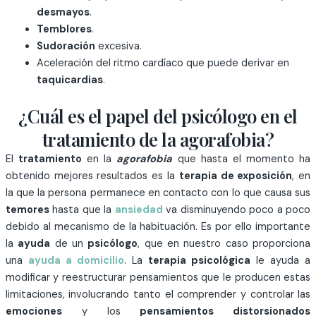
desmayos
.
Temblores
.
Sudoración
excesiva.
Aceleración del ritmo cardíaco que puede derivar en
taquicardias
.
¿Cuál es el papel del psicólogo en el
tratamiento de la agorafobia?
El
tratamiento
en la
agorafobia
que hasta el momento ha
obtenido mejores resultados es la
terapia de exposición
, en
la que la persona permanece en contacto con lo que causa sus
temores
hasta que la
ansiedad
va disminuyendo poco a poco
debido al mecanismo de la habituación. Es por ello importante
la
ayuda
de un
psicólogo
, que en nuestro caso proporciona
una
ayuda a domicilio
. La
terapia psicológica
le ayuda a
modificar y reestructurar pensamientos que le producen estas
limitaciones, involucrando tanto el comprender y controlar las
emociones
y los
pensamientos distorsionados