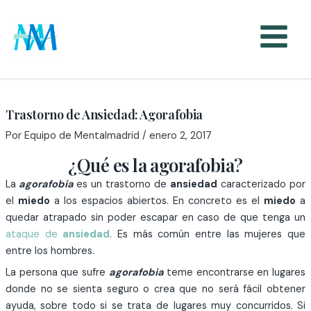
Ir
al
contenido
Trastorno de Ansiedad: Agorafobia
Por
Equipo de Mentalmadrid
/
enero 2, 2017
¿Qué es la agorafobia?
La
agorafobia
es un trastorno de
ansiedad
caracterizado por
el
miedo
a los espacios abiertos. En concreto es el
miedo
a
quedar atrapado sin poder escapar en caso de que tenga un
ataque de
ansiedad
. Es más común entre las mujeres que
entre los hombres.
La persona que sufre
agorafobia
teme encontrarse en lugares
donde no se sienta seguro o crea que no será fácil obtener
ayuda, sobre todo si se trata de lugares muy concurridos. Si