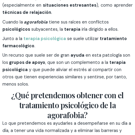
(especialmente en
situaciones estresantes
), como aprender
técnicas de
relajación
.
Cuando la
agorafobia
tiene sus raíces en conflictos
psicológicos
subyacentes, la
terapia
iría dirigido a ellos.
Junto a la
terapia psicológica
se suele utilizar
tratamiento
farmacológico
.
Un recurso que suele ser de gran
ayuda
en esta patología son
los
grupos de apoyo
, que son un complemento a la
terapia
psicológica
y que puede aliviar el estrés al compartir con
otros que tienen experiencias similares y sentirse, por tanto,
menos solos.
¿Qué pretendemos obtener con el
tratamiento psicológico de la
agorafobia?
Lo que pretendemos es ayudarles a desempeñarse en su día a
día, a tener una vida normalizada y a eliminar las barreras y